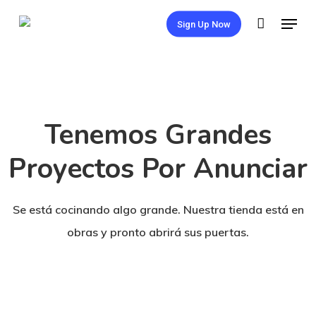
Skip
Menu
Sign Up Now
to
main
content
Tenemos Grandes
Proyectos Por Anunciar
Se está cocinando algo grande. Nuestra tienda está en
obras y pronto abrirá sus puertas.